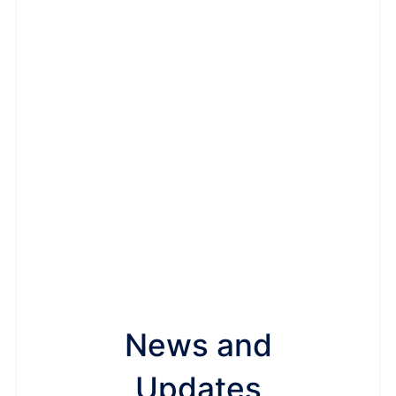
News and
Updates