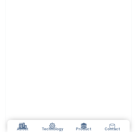
About
Technology
Product
Contact